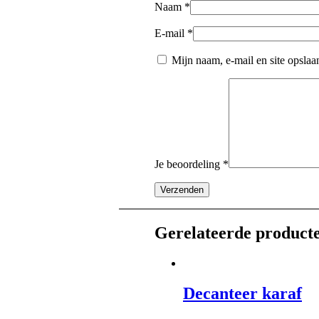
Naam
*
E-mail
*
Mijn naam, e-mail en site opslaa
Je beoordeling
*
Gerelateerde product
Decanteer karaf