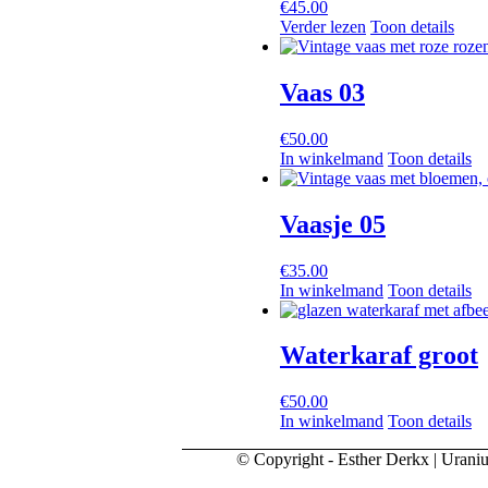
€
45.00
Verder lezen
Toon details
Vaas 03
€
50.00
In winkelmand
Toon details
Vaasje 05
€
35.00
In winkelmand
Toon details
Waterkaraf groot
€
50.00
In winkelmand
Toon details
© Copyright - Esther Derkx | Uran