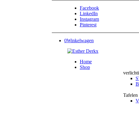
Facebook
LinkedIn
Instagram
Pinterest
0
Winkelwagen
Home
Shop
verlicht
S
B
Tafelen
V