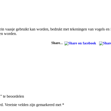
ein vaasje gebruikt kan worden, bedrukt met tekeningen van vogels en 
en worden.
Share...
” te beoordelen
rd.
Vereiste velden zijn gemarkeerd met
*