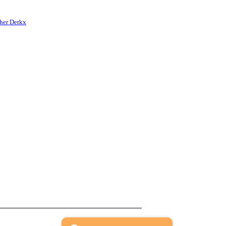
her Derkx