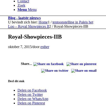
Contact
Zoek
Menu
Menu
Blog - laatste nieuws
U bevindt zich hier:
Home
1
/
tentoonstelling in Paleis het
Loo – Royal Showpieces II
2
/
Royal-Showpieces-IIB
Royal-Showpieces-IIB
oktober 7, 2015
/
door
esther
Share...
Deel dit stuk
Delen op Facebook
Delen op Twitter
Delen op WhatsApp
Delen op Pinterest