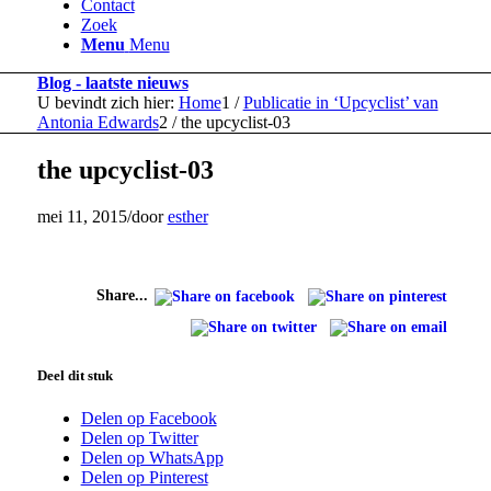
Contact
Zoek
Menu
Menu
Blog - laatste nieuws
U bevindt zich hier:
Home
1
/
Publicatie in ‘Upcyclist’ van
Antonia Edwards
2
/
the upcyclist-03
the upcyclist-03
mei 11, 2015
/
door
esther
Share...
Deel dit stuk
Delen op Facebook
Delen op Twitter
Delen op WhatsApp
Delen op Pinterest